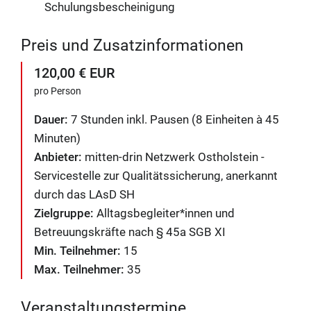
Schulungsbescheinigung
Preis und Zusatzinformationen
120,00 € EUR
pro Person
Dauer:
7 Stunden inkl. Pausen (8 Einheiten à 45
Minuten)
Anbieter:
mitten-drin Netzwerk Ostholstein -
Servicestelle zur Qualitätssicherung, anerkannt
durch das LAsD SH
Zielgruppe:
Alltagsbegleiter*innen und
Betreuungskräfte nach § 45a SGB XI
Min. Teilnehmer:
15
Max. Teilnehmer:
35
Veranstaltungstermine