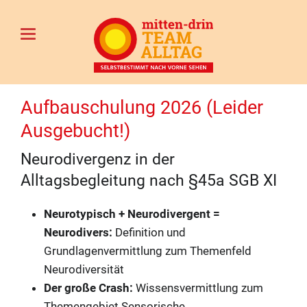
Aufbauschulung 2026 (Leider
Ausgebucht!)
Neurodivergenz in der
Alltagsbegleitung nach §45a SGB XI
Neurotypisch + Neurodivergent =
Neurodivers:
Definition und
Grundlagenvermittlung zum Themenfeld
Neurodiversität
Der große Crash:
Wissensvermittlung zum
Themengebiet Sensorische