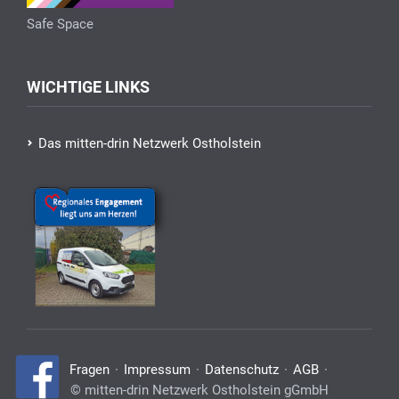
Safe Space
WICHTIGE LINKS
Das mitten-drin Netzwerk Ostholstein
Navigation
Fragen
Impressum
Datenschutz
AGB
überspringen
© mitten-drin Netzwerk Ostholstein gGmbH