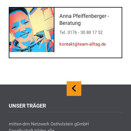
Anna Pfeiffenberger -
Beratung
Tel. 0176 - 30 88 17 52
kontakt@team-alltag.de
UNSER TRÄGER
mitten-drin Netzwerk Ostholstein gGmbH
Gesellschaft bilden alle